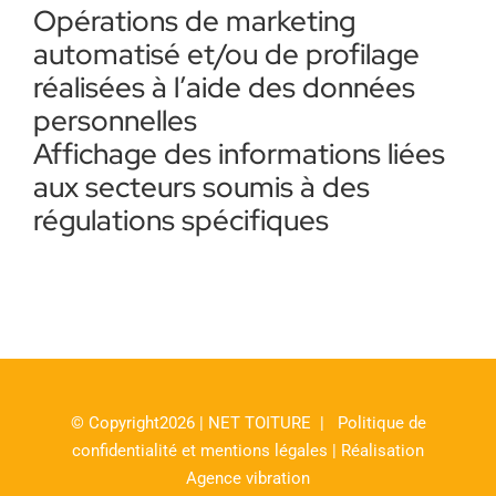
Opérations de marketing
automatisé et/ou de profilage
réalisées à l’aide des données
personnelles
Affichage des informations liées
aux secteurs soumis à des
régulations spécifiques
© Copyright2026 | NET TOITURE |
Politique de
confidentialité et mentions légales
|
Réalisation
Agence vibration